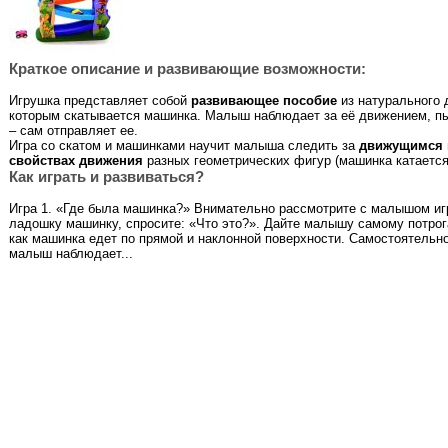
Краткое описание и развивающие возможности:
Игрушка представляет собой
развивающее пособие
из натурального 
которым скатывается машинка. Малыш наблюдает за её движением, пы
– сам отправляет ее.
Игра со скатом и машинками научит малыша следить за
движущимся 
свойствах движения
разных геометрических фигур (машинка катается а
Как играть и развиваться?
Игра 1. «Где была машинка?» Внимательно рассмотрите с малышом иг
ладошку машинку, спросите: «Что это?». Дайте малышу самому потрога
как машинка едет по прямой и наклонной поверхности. Самостоятельно
малыш наблюдает...