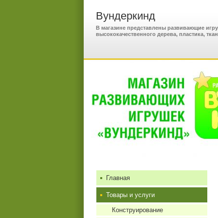
Вундеркинд
В магазине представлены развивающие игр
высококачественного дерева, пластика, ткани
Главная
Товары и услуги
Конструирование