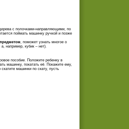
дерева с полочками-направляющими, по
тается поймать машинку ручкой и позже
предметом
, поможет узнать многое о
, например, кубик – нет).
ровое пособие. Положите ребенку в
ть машинку, покатать её. Покажите ему,
 скатите машинки по скату, пусть