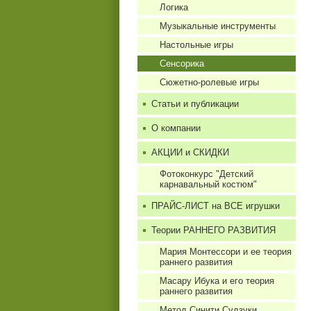
Логика
Музыкальные инструменты
Настольные игры
Сенсорика
Сюжетно-ролевые игры
Статьи и публикации
О компании
АКЦИИ и СКИДКИ
Фотоконкурс "Детский
карнавальный костюм"
ПРАЙС-ЛИСТ на ВСЕ игрушки
Теории РАННЕГО РАЗВИТИЯ
Мария Монтессори и ее теория
раннего развития
Масару Ибука и его теория
раннего развития
Метод Синити Судзуки