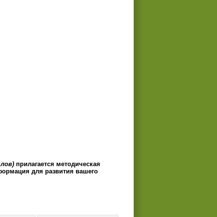
злов)
прилагается методическая
нформация для развития вашего