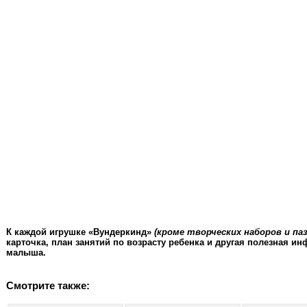
К каждой игрушке «Вундеркинд»
(кроме творческих наборов и па
карточка, план занятий по возрасту ребенка и другая полезная и
малыша.
Смотрите также: