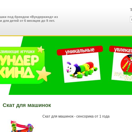
Т
ушки под брендом «Вундеркинд» из
 для детей от 6 месяцев до 9 лет.
Скат для машинок
Скат для машинок - сенсорика от 1 года